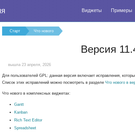
ия
Виджеты
Примеры
Старт
Что нового
Версия 11.
вышла 23 апреля, 2026
Для пользователей GPL: данная версия включает исправления, которые
Список этих исправлений можно посмотреть в разделе
Что нового в ве
Что нового в комплексных виджетах:
Gantt
Kanban
Rich Text Editor
Spreadsheet