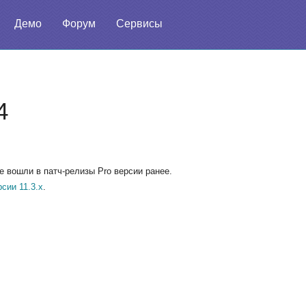
Демо
Форум
Сервисы
4
 вошли в патч-релизы Pro версии ранее.
рсии 11.3.x
.